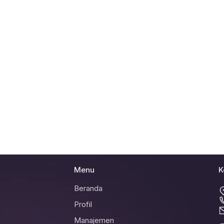
Menu
K
Beranda
Profil
Manajemen