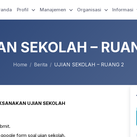
randa
Profil
Manajemen
Organisasi
Informasi
AN SEKOLAH – RUA
Home
Berita
UJIAN SEKOLAH – RUANG 2
AKSANAKAN
UJIAN SEKOLAH
bmit.
google form soal ujian sekolah.