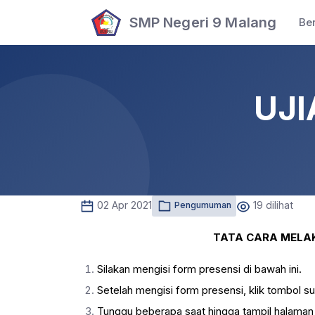
SMP Negeri 9 Malang
Be
UJI
02 Apr 2021
19 dilihat
Pengumuman
TATA CARA MEL
Silakan mengisi form presensi di bawah ini.
Setelah mengisi form presensi, klik tombol su
Tunggu beberapa saat hingga tampil halaman 