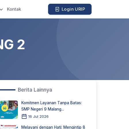
Kontak
Login URIP
NG 2
Berita Lainnya
Komitmen Layanan Tanpa Batas:
SMP Negeri 9 Malang...
16 Jul 2026
Melayani dengan Hati: Mengintip 8