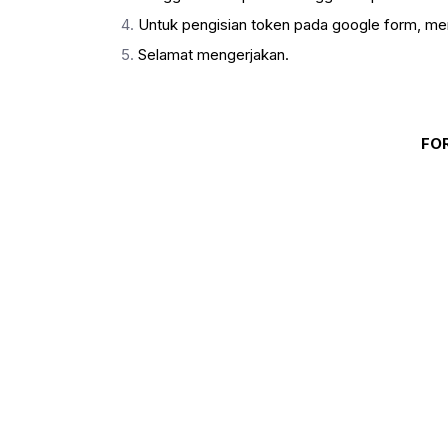
Untuk pengisian token pada google form, men
Selamat mengerjakan.
FO