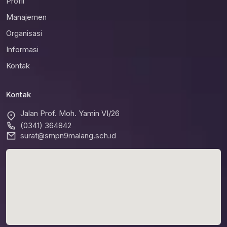
Profil
Manajemen
Organisasi
Informasi
Kontak
Kontak
Jalan Prof. Moh. Yamin VI/26
(0341) 364842
surat@smpn9malang.sch.id