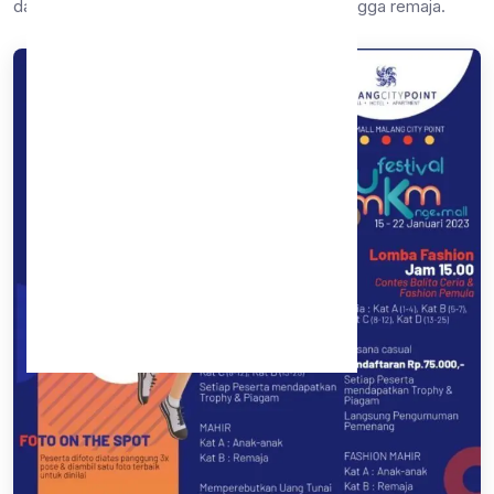
dari berbagai rentang usia mulai anak-anak hingga remaja.