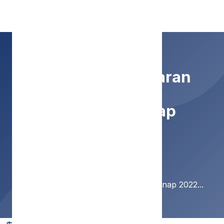
SMP Negeri 9 Malang
Revisi Jam Pelajaran
Semester Genap
2022/2023
Home
Berita
Revisi Jam Pelajaran Semester Genap 2022...