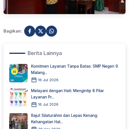
Bagikan:
Berita Lainnya
Komitmen Layanan Tanpa Batas: SMP Negeri 9
Malang...
16 Jul 2026
Melayani dengan Hati: Mengintip 8 Pilar
Layanan Pr...
16 Jul 2026
Rajut Silaturahmi dan Lepas Kenang:
Kehangatan Hal...
28 Apr 2026