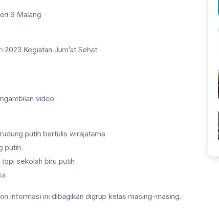
eri 9 Malang
ri 2023 Kegiatan Jum’at Sehat
engambilan video
rudung putih bertulis wirajatama
g putih
topi sekolah biru putih
ka
n informasi ini dibagikan digrup kelas masing-masing.