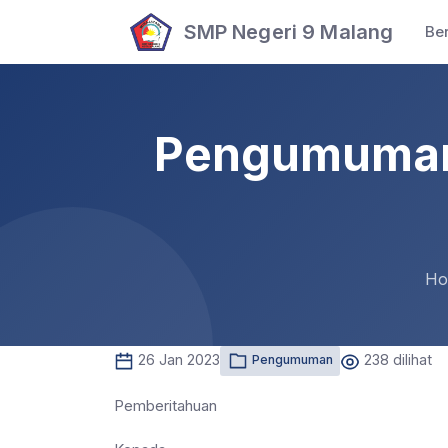
SMP Negeri 9 Malang
Be
Pengumuman 
Ho
26 Jan 2023
238 dilihat
Pengumuman
Pemberitahuan