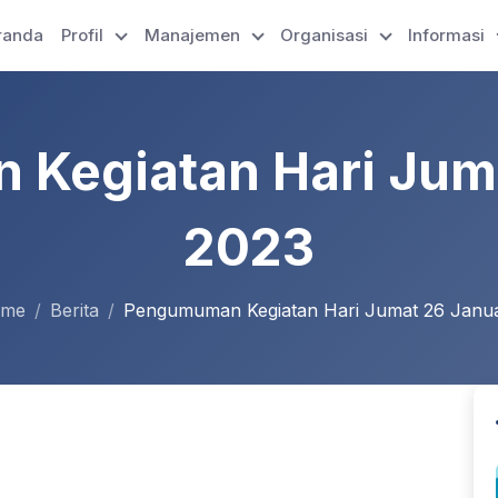
randa
Profil
Manajemen
Organisasi
Informasi
Kegiatan Hari Juma
2023
me
Berita
Pengumuman Kegiatan Hari Jumat 26 Januar