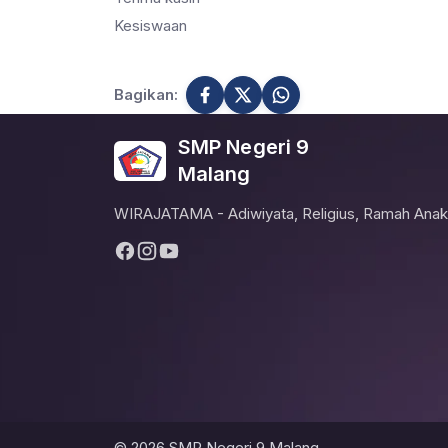
Kesiswaan
Bagikan:
SMP Negeri 9
Malang
WIRAJATAMA - Adiwiyata, Religius, Ramah Anak
© 2026 SMP Negeri 9 Malang