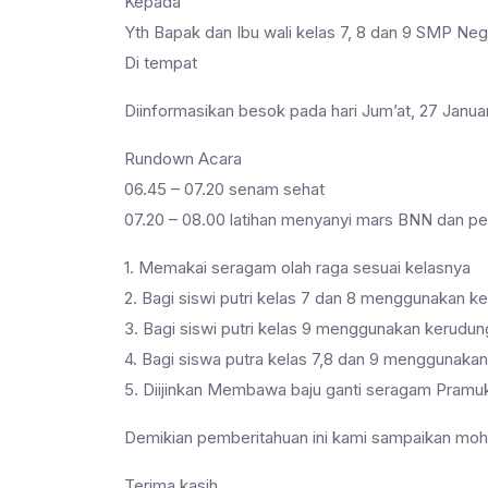
Kepada
Yth Bapak dan Ibu wali kelas 7, 8 dan 9 SMP Neg
Di tempat
Diinformasikan besok pada hari Jum’at, 27 Janua
Rundown Acara
06.45 – 07.20 senam sehat
07.20 – 08.00 latihan menyanyi mars BNN dan p
1. Memakai seragam olah raga sesuai kelasnya
2. Bagi siswi putri kelas 7 dan 8 menggunakan ke
3. Bagi siswi putri kelas 9 menggunakan kerudun
4. Bagi siswa putra kelas 7,8 dan 9 menggunakan 
5. Diijinkan Membawa baju ganti seragam Pramu
Demikian pemberitahuan ini kami sampaikan moho
Terima kasih