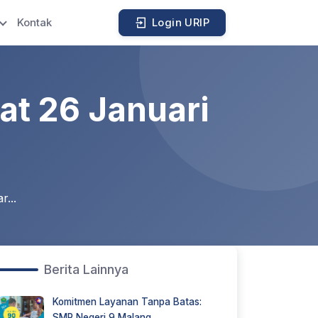
Kontak
Login URIP
t 26 Januari
...
Berita Lainnya
Komitmen Layanan Tanpa Batas:
SMP Negeri 9 Malang...