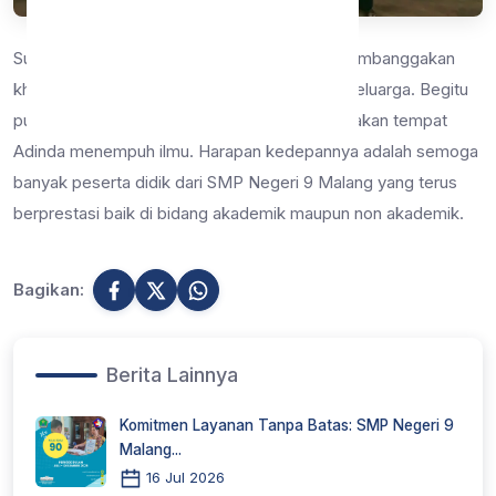
Sungguh merupakan prestasi yang sangat membanggakan
khususnya untuk Adinda Kirana Larasati dan keluarga. Begitu
pula pihak SMP Negeri 9 Malang yang merupakan tempat
Adinda menempuh ilmu. Harapan kedepannya adalah semoga
banyak peserta didik dari SMP Negeri 9 Malang yang terus
berprestasi baik di bidang akademik maupun non akademik.
Bagikan:
Berita Lainnya
Komitmen Layanan Tanpa Batas: SMP Negeri 9
Malang...
16 Jul 2026