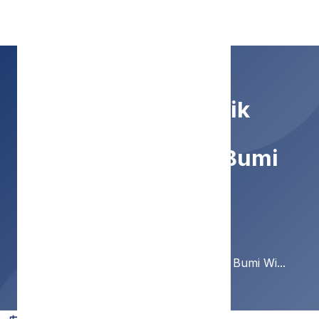
SMP Negeri 9 Malang
Pendekar Cantik
Berprestasi Dari Bumi
Wirajatama
Home
Berita
Pendekar Cantik Berprestasi Dari Bumi Wi...