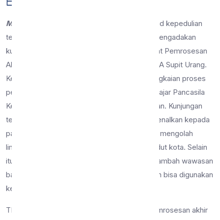
27 Sep 2023
21 dilihat
Berita
Malang, 27 September 2023
– Sebagai wujud kepedulian
terhadap lingkungan, SMP Negeri 9 Malang mengadakan
kunjungan atau studi tour ke salah satu Tempat Pemrosesan
Akhir (TPA) yang ada di Kota Malang yakni TPA Supit Urang.
Kegiatan tersebut sekaligus merupakan serangkaian proses
pembelajaran dari Projek Penguatan Profil Pelajar Pancasila
Kelas 7 dengan tema Gaya Hidup Berkelanjutan. Kunjungan
tersebut tentunya memiliki tujuan untuk mengenalkan kepada
para peserta didik kelas 7 tentang bagaimana mengolah
limbah sampah yang terkumpul dari setiap sudut kota. Selain
itu juga peserta didik diharapkan mampu menambah wawasan
bagaimana mendaur ulang sampah yang masih bisa digunakan
kembali.
TPA Supit Urang adalah salah satu tempat pemrosesan akhir