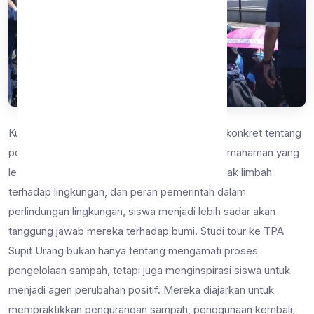
Kunjungan ke TPA Supit Urang adalah contoh konkret tentang
pentingnya pendidikan lingkungan. Dengan pemahaman yang
lebih baik tentang pengelolaan sampah, dampak limbah
terhadap lingkungan, dan peran pemerintah dalam
perlindungan lingkungan, siswa menjadi lebih sadar akan
tanggung jawab mereka terhadap bumi. Studi tour ke TPA
Supit Urang bukan hanya tentang mengamati proses
pengelolaan sampah, tetapi juga menginspirasi siswa untuk
menjadi agen perubahan positif. Mereka diajarkan untuk
mempraktikkan pengurangan sampah, penggunaan kembali,