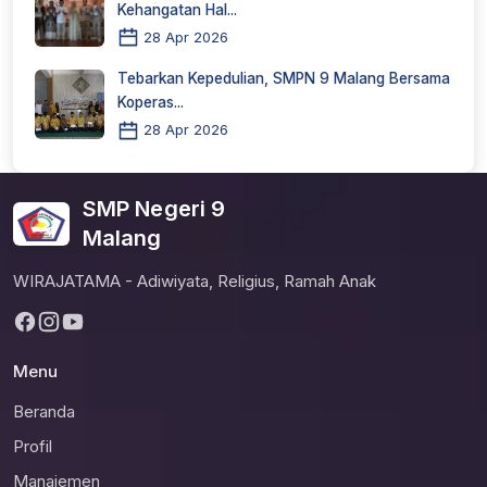
Kehangatan Hal...
28 Apr 2026
Tebarkan Kepedulian, SMPN 9 Malang Bersama
Koperas...
28 Apr 2026
SMP Negeri 9
Malang
WIRAJATAMA - Adiwiyata, Religius, Ramah Anak
Menu
Beranda
Profil
Manajemen