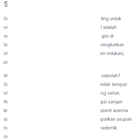
Sekolah
Sebelum melangkah pada detail kegiatan, penting untuk
mengenal siapa mitra sekolah kali ini. PERSAGI adalah
organisasi profesi yang menghimpun para ahli gizi di
Indonesia. Organisasi ini memiliki visi untuk meningkatkan
status gizi masyarakat melalui berbagai program edukasi,
pelayanan, dan penelitian.
Mengapa PERSAGI harus berinteraksi dengan sekolah?
Sekolah adalah rumah kedua bagi remaja. Di sinilah tempat
strategis untuk membentuk perilaku makan yang sehat.
Kolaborasi antara institusi pendidikan dan ahli gizi sangat
krusial untuk mencegah masalah kesehatan seperti anemia
dan stunting, serta memastikan remaja mendapatkan asupan
nutrisi yang tepat untuk menunjang prestasi akademik
mereka.