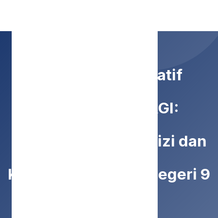
SMP Negeri 9 Malang
Kolaborasi Edukatif
Bersama PERSAGI:
Tingkatkan Sadar Gizi dan
Kesehatan di SMP Negeri 9
Malang