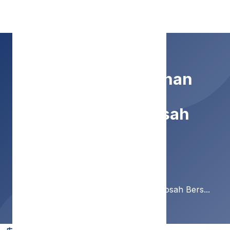
SMP Negeri 9 Malang
Meraih Keberkahan
Dengan Istighosah
Bersama
Home
Berita
Meraih Keberkahan Dengan Istighosah Bers...