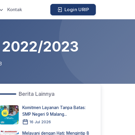
Kontak
Login URIP
p 2022/2023
3
Berita Lainnya
Komitmen Layanan Tanpa Batas:
SMP Negeri 9 Malang...
16 Jul 2026
Melayani dengan Hati: Mengintip 8