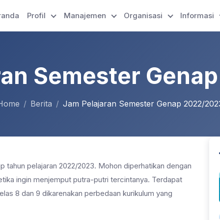
randa
Profil
Manajemen
Organisasi
Informasi
ran Semester Gena
Home
Berita
Jam Pelajaran Semester Genap 2022/202
ap tahun pelajaran 2022/2023. Mohon diperhatikan dengan
etika ingin menjemput putra-putri tercintanya. Terdapat
kelas 8 dan 9 dikarenakan perbedaan kurikulum yang