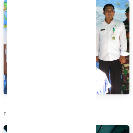
Pemotongan tumpeng