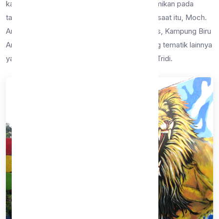
kamkpung tematik di kota Malang. KBA diresmikan pada
tanggal 6 Februari 2018 oleh Walikota Malang saat itu, Moch.
Anton. Terletak di seberang Jembatan Brantas, Kampung Biru
Arema berdampingan dengan wisata kampung tematik lainnya
yaitu Kampung Warna Jodipan dan Kampung Tridi.