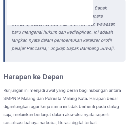
“Kami sangat berharap kehadiran Bapak-Bapak
polisi di tengah siswa, misalnya saat upacara
bendera, dapat memberikan motivasi dan wawasan
baru mengenai hukum dan kedisiplinan. Ini adalah
langkah nyata dalam pembentukan karakter profil
pelajar Pancasila,”
ungkap Bapak Bambang Suwaji.
Harapan ke Depan
Kunjungan ini menjadi awal yang cerah bagi hubungan antara
SMPN 9 Malang dan Polresta Malang Kota. Harapan besar
digantungkan agar kerja sama ini tidak berhenti pada dialog
saja, melainkan berlanjut dalam aksi-aksi nyata seperti
sosialisasi bahaya narkoba, literasi digital terkait