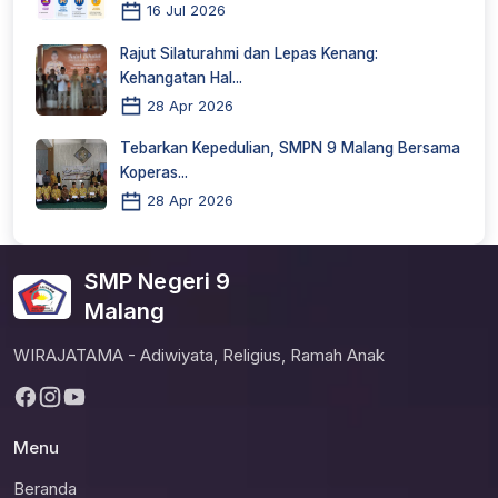
16 Jul 2026
Rajut Silaturahmi dan Lepas Kenang:
Kehangatan Hal...
28 Apr 2026
Tebarkan Kepedulian, SMPN 9 Malang Bersama
Koperas...
28 Apr 2026
SMP Negeri 9
Malang
WIRAJATAMA - Adiwiyata, Religius, Ramah Anak
Menu
Beranda