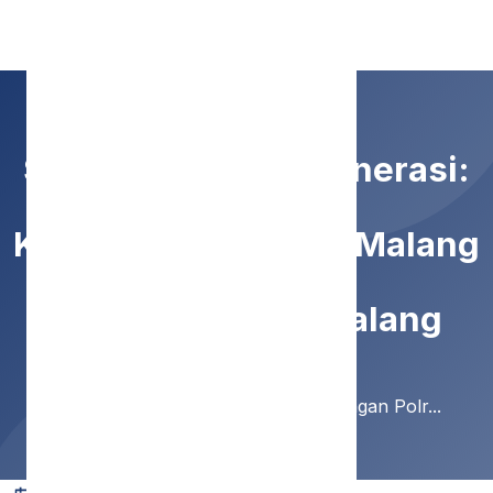
SMP Negeri 9 Malang
Sinergi Menjaga Generasi:
Kunjungan Polresta Malang
Kota di SMPN 9 Malang
Home
Berita
Sinergi Menjaga Generasi: Kunjungan Polr...